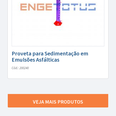
Proveta para Sedimentação em
Emulsões Asfálticas
Cód.: 200240
VEJA MAIS PRODUTOS