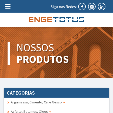
Siga nas Redes:
NOSSOS
PRODUTOS
CATEGORIAS
Argamassa, Cimento, Cal e Gesso
Asfalto, Betumes, Óleos