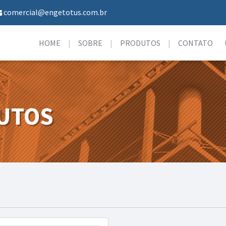
comercial@engetotus.com.br
HOME
SOBRE
PRODUTOS
CONTATO
UTOS