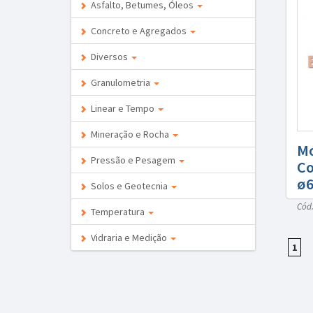
Asfalto, Betumes, Óleos
Concreto e Agregados
Diversos
Granulometria
Linear e Tempo
Mineração e Rocha
Mo
Pressão e Pesagem
Co
ø6
Solos e Geotecnia
Cód.
Temperatura
Vidraria e Medição
1