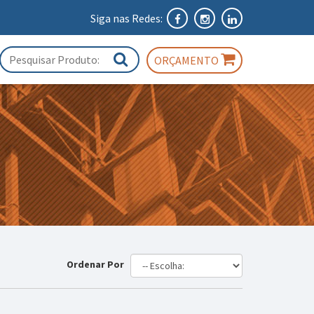
Siga nas Redes:
ORÇAMENTO
Ordenar Por