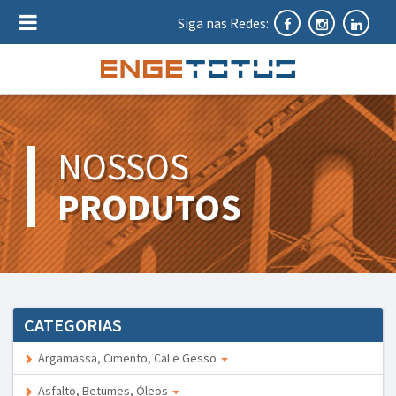
Siga nas Redes:
NOSSOS
PRODUTOS
CATEGORIAS
Argamassa, Cimento, Cal e Gesso
Asfalto, Betumes, Óleos