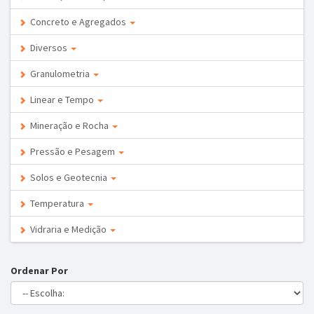
Concreto e Agregados
Diversos
Granulometria
Linear e Tempo
Mineração e Rocha
Pressão e Pesagem
Solos e Geotecnia
Temperatura
Vidraria e Medição
Ordenar Por