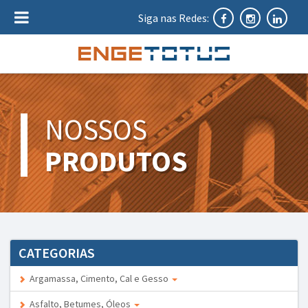
Siga nas Redes:
NOSSOS
PRODUTOS
CATEGORIAS
Argamassa, Cimento, Cal e Gesso
Asfalto, Betumes, Óleos