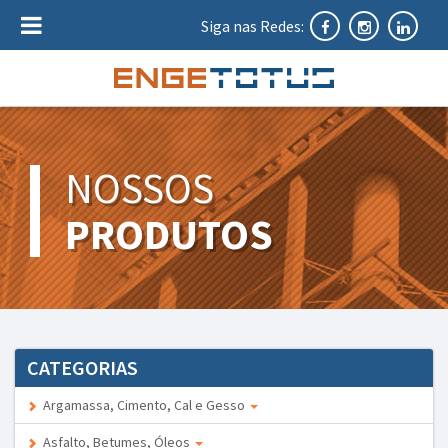
Siga nas Redes:
NOSSOS
PRODUTOS
CATEGORIAS
Argamassa, Cimento, Cal e Gesso
Asfalto, Betumes, Óleos