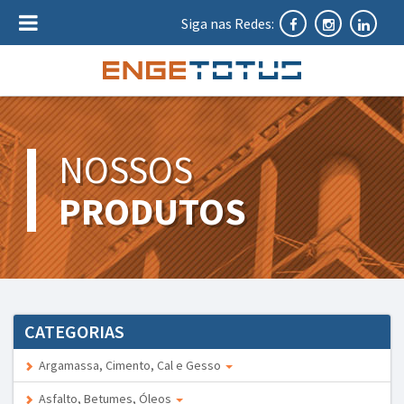
Siga nas Redes:
NOSSOS
PRODUTOS
CATEGORIAS
Argamassa, Cimento, Cal e Gesso
Asfalto, Betumes, Óleos