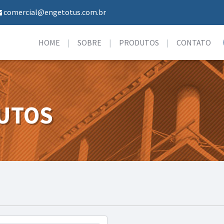
comercial@engetotus.com.br
HOME
SOBRE
PRODUTOS
CONTATO
UTOS