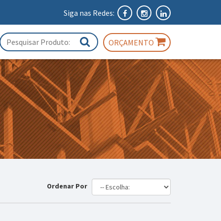
Siga nas Redes:
ORÇAMENTO
Ordenar Por