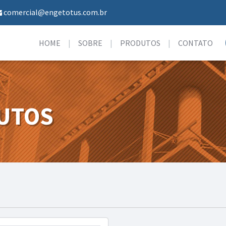
comercial@engetotus.com.br
HOME
SOBRE
PRODUTOS
CONTATO
UTOS