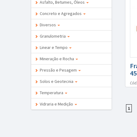
Asfalto, Betumes, Óleos
Concreto e Agregados
Diversos
Granulometria
Linear e Tempo
Mineração e Rocha
Fr
Pressão e Pesagem
4
Solos e Geotecnia
Cód.
Temperatura
Vidraria e Medição
1