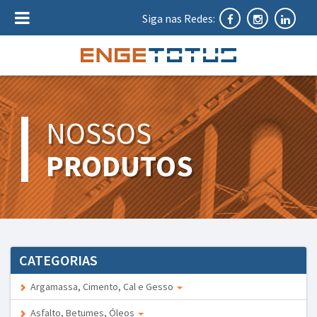
Siga nas Redes:
NOSSOS
PRODUTOS
CATEGORIAS
Argamassa, Cimento, Cal e Gesso
Asfalto, Betumes, Óleos