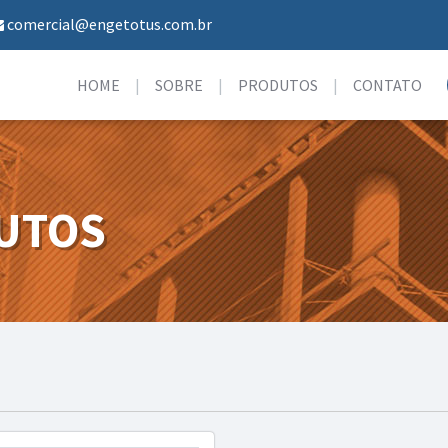
comercial@engetotus.com.br
HOME
SOBRE
PRODUTOS
CONTATO
UTOS