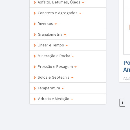
Asfalto, Betumes, Óleos
Concreto e Agregados
Diversos
Granulometria
Linear e Tempo
Mineração e Rocha
Po
Pressão e Pesagem
Am
Solos e Geotecnia
Cód.
Temperatura
Vidraria e Medição
1