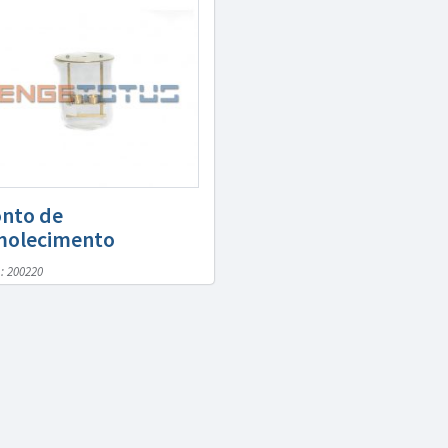
nto de
olecimento
: 200220