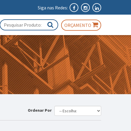
Siga nas Redes:
ORÇAMENTO
Ordenar Por