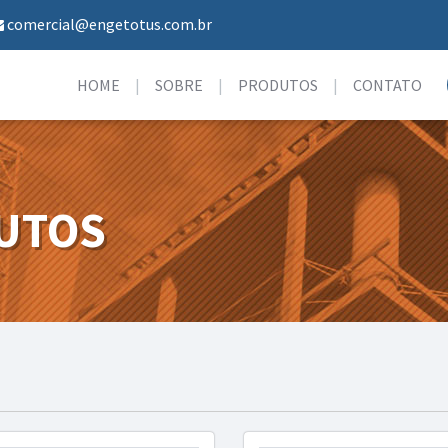
comercial@engetotus.com.br
HOME
SOBRE
PRODUTOS
CONTATO
UTOS