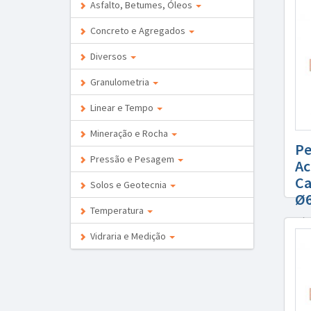
Asfalto, Betumes, Óleos
Concreto e Agregados
Diversos
Granulometria
Linear e Tempo
Mineração e Rocha
P
Pressão e Pesagem
Ac
Ca
Solos e Geotecnia
Ø
Temperatura
Cód.
Vidraria e Medição