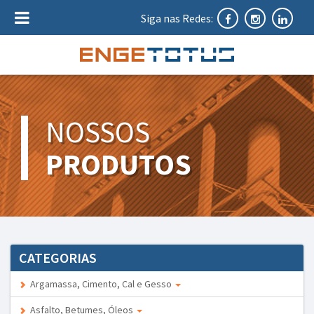
Siga nas Redes:
NOSSOS
PRODUTOS
CATEGORIAS
Argamassa, Cimento, Cal e Gesso
Asfalto, Betumes, Óleos