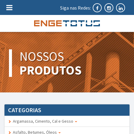
Siga nas Redes:
NOSSOS
PRODUTOS
CATEGORIAS
Argamassa, Cimento, Cal e Gesso
Asfalto, Betumes, Óleos