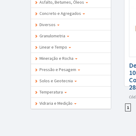
Asfalto, Betumes, Óleos
Concreto e Agregados
Diversos
Granulometria
Linear e Tempo
Mineração e Rocha
De
Pressão e Pesagem
10
Co
Solos e Geotecnia
2
Temperatura
Cód.
Vidraria e Medição
1