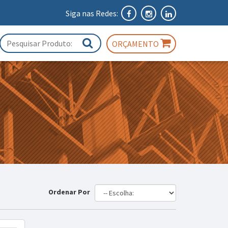
Siga nas Redes:
ORÇAMENTO
Ordenar Por