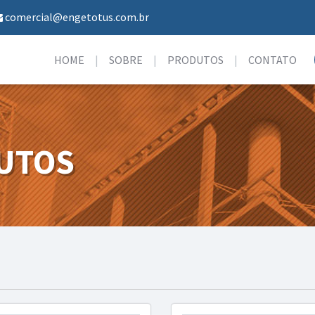
comercial@engetotus.com.br
HOME
SOBRE
PRODUTOS
CONTATO
UTOS