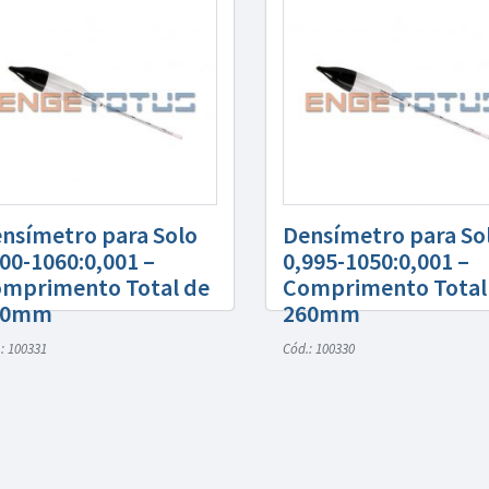
nsímetro para Solo
Densímetro para So
00-1060:0,001 –
0,995-1050:0,001 –
mprimento Total de
Comprimento Total
80mm
260mm
: 100331
Cód.: 100330