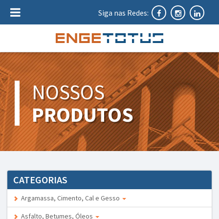
Siga nas Redes:
NOSSOS
PRODUTOS
CATEGORIAS
Argamassa, Cimento, Cal e Gesso
Asfalto, Betumes, Óleos