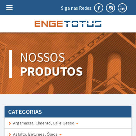
Siga nas Redes:
NOSSOS
PRODUTOS
CATEGORIAS
Argamassa, Cimento, Cal e Gesso
Asfalto, Betumes, Óleos