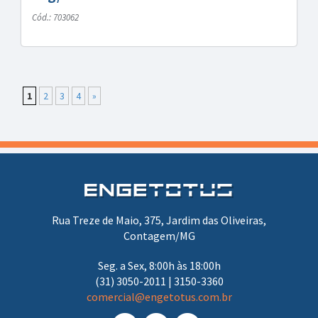
Cód.: 703062
1
2
3
4
»
Rua Treze de Maio, 375, Jardim das Oliveiras,
Contagem/MG
Seg. a Sex, 8:00h às 18:00h
(31) 3050-2011 | 3150-3360
comercial@engetotus.com.br