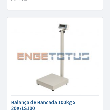
Cód.: 703064
Balança de Bancada 100kg x
20g/LS100