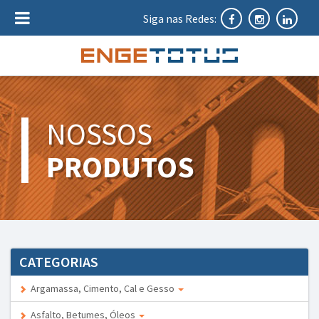
Siga nas Redes:
NOSSOS
PRODUTOS
CATEGORIAS
Argamassa, Cimento, Cal e Gesso
Asfalto, Betumes, Óleos