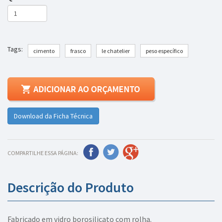
Tags:
cimento
frasco
le chatelier
peso específico
Download da Ficha Técnica
COMPARTILHE ESSA PÁGINA:
Descrição do Produto
Fabricado em vidro borosilicato com rolha.