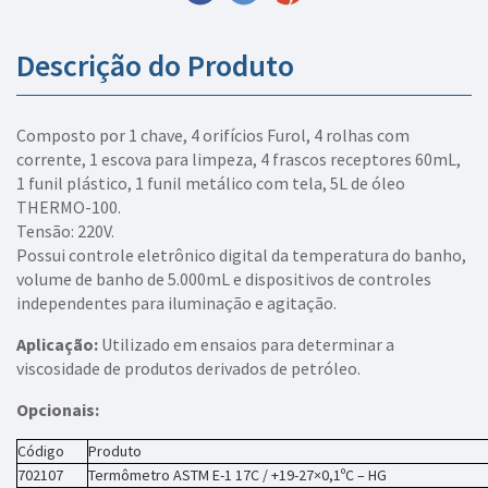
Descrição do Produto
Composto por 1 chave, 4 orifícios Furol, 4 rolhas com
corrente, 1 escova para limpeza, 4 frascos receptores 60mL,
1 funil plástico, 1 funil metálico com tela, 5L de óleo
THERMO-100.
Tensão: 220V.
Possui controle eletrônico digital da temperatura do banho,
volume de banho de 5.000mL e dispositivos de controles
independentes para iluminação e agitação.
Aplicação:
Utilizado em ensaios para determinar a
viscosidade de produtos derivados de petróleo.
Opcionais:
Código
Produto
702107
Termômetro ASTM E-1 17C / +19-27×0,1ºC – HG