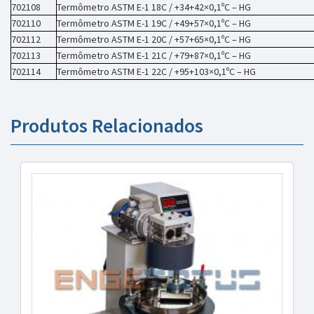
702108
Termômetro ASTM E-1 18C / +34+42×0,1ºC – HG
702110
Termômetro ASTM E-1 19C / +49+57×0,1ºC – HG
702112
Termômetro ASTM E-1 20C / +57+65×0,1ºC – HG
702113
Termômetro ASTM E-1 21C / +79+87×0,1ºC – HG
702114
Termômetro ASTM E-1 22C / +95+103×0,1ºC – HG
Produtos Relacionados