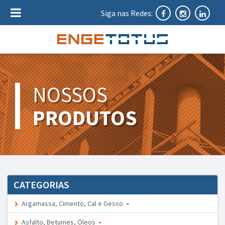
Siga nas Redes:
NOSSOS
PRODUTOS
CATEGORIAS
Argamassa, Cimento, Cal e Gesso
Asfalto, Betumes, Óleos