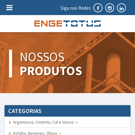
Siga nas Redes:
NOSSOS
PRODUTOS
CATEGORIAS
Argamassa, Cimento, Cal e Gesso
Asfalto, Betumes, Óleos