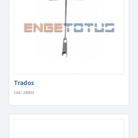
Trados
Cód.: 100631