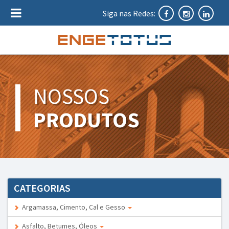
Siga nas Redes:
NOSSOS
PRODUTOS
CATEGORIAS
Argamassa, Cimento, Cal e Gesso
Asfalto, Betumes, Óleos