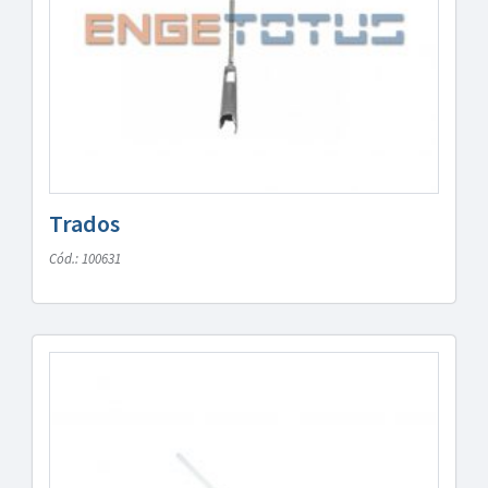
Trados
Cód.: 100631