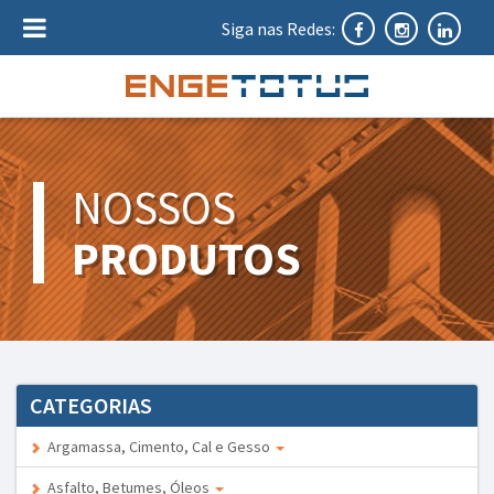
Siga nas Redes:
NOSSOS
PRODUTOS
CATEGORIAS
Argamassa, Cimento, Cal e Gesso
Asfalto, Betumes, Óleos