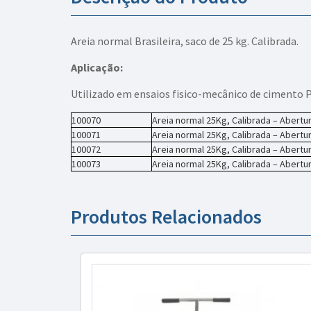
Areia normal Brasileira, saco de 25 kg. Calibrada.
Aplicação:
Utilizado em ensaios fisico-mecânico de cimento P
100070
Areia normal 25Kg, Calibrada – Abertu
100071
Areia normal 25Kg, Calibrada – Abertu
100072
Areia normal 25Kg, Calibrada – Abertu
100073
Areia normal 25Kg, Calibrada – Abertu
Produtos Relacionados