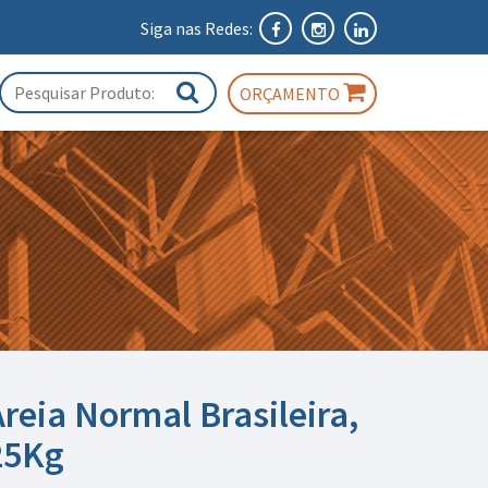
Siga nas Redes:
ORÇAMENTO
Areia Normal Brasileira,
25Kg