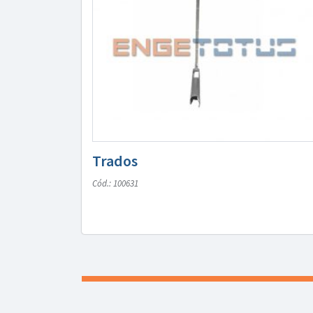
Trados
Cód.: 100631