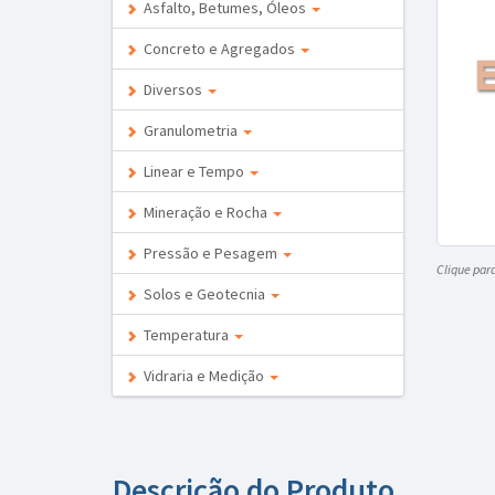
Asfalto, Betumes, Óleos
Concreto e Agregados
Diversos
Granulometria
Linear e Tempo
Mineração e Rocha
Pressão e Pesagem
Clique par
Solos e Geotecnia
Temperatura
Vidraria e Medição
Descrição do Produto