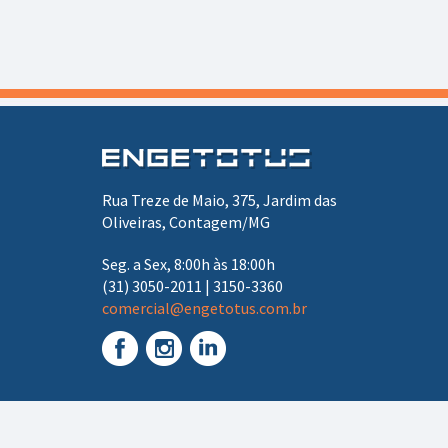
Rua Treze de Maio, 375, Jardim das
Oliveiras, Contagem/MG
Seg. a Sex, 8:00h às 18:00h
(31) 3050-2011 | 3150-3360
comercial@engetotus.com.br