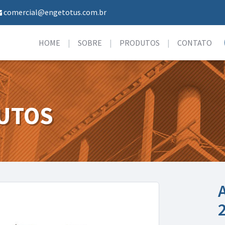
comercial@engetotus.com.br
HOME
SOBRE
PRODUTOS
CONTATO
UTOS