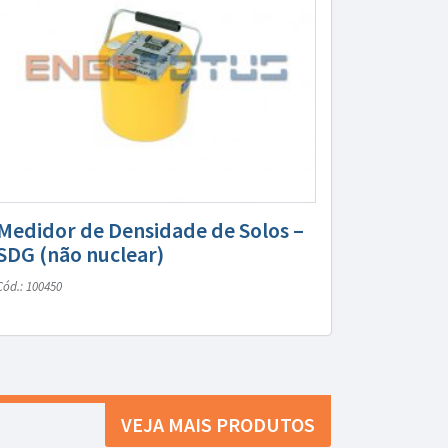
Medidor de Densidade de Solos –
SDG (não nuclear)
Cód.: 100450
VEJA MAIS PRODUTOS