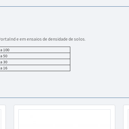
ortalnd e em ensaios de densidade de solos.
ra 100
ra 50
ra 30
ra 16