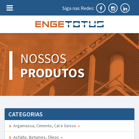
Siga nas Redes:
NOSSOS
PRODUTOS
CATEGORIAS
Argamassa, Cimento, Cal e Gesso
Asfalto, Betumes, Óleos