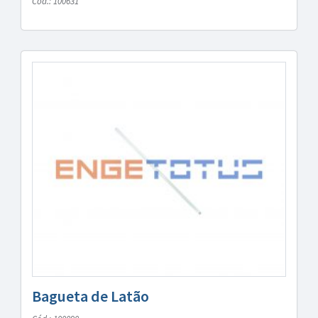
Cód.: 100631
Bagueta de Latão