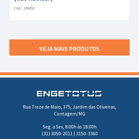
Cód.: 100450
VEJA MAIS PRODUTOS
Rua Treze de Maio, 375, Jardim das Oliveiras,
Contagem/MG
Seg. a Sex, 8:00h às 18:00h
(31) 3050-2011 | 3150-3360