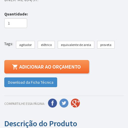
Quantidade:
Tags:
agitador
elétrico
equivalente de areia
proveta
Download da Ficha Técnica
COMPARTILHE ESSA PÁGINA:
Descrição do Produto