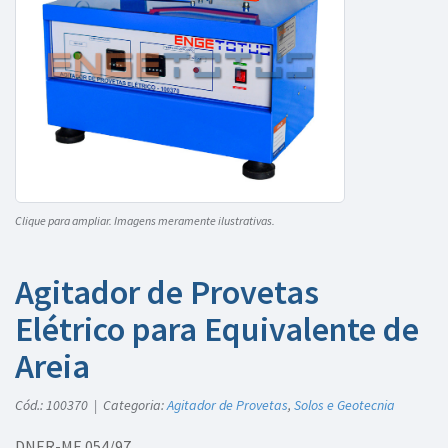
Clique para ampliar. Imagens meramente ilustrativas.
Agitador de Provetas
Elétrico para Equivalente de
Areia
Cód.: 100370 | Categoria:
Agitador de Provetas
,
Solos e Geotecnia
DNER-ME 054/97.