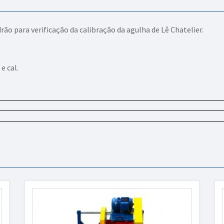
o para verificação da calibração da agulha de Lê Chatelier.
e cal.