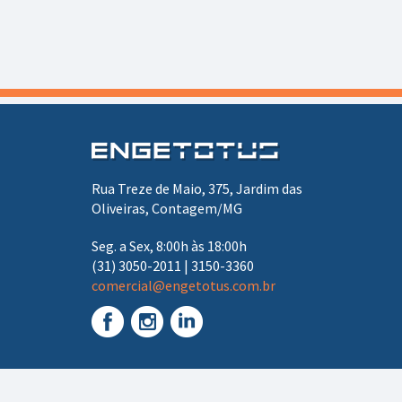
Rua Treze de Maio, 375, Jardim das
Oliveiras, Contagem/MG
Seg. a Sex, 8:00h às 18:00h
(31) 3050-2011 | 3150-3360
comercial@engetotus.com.br