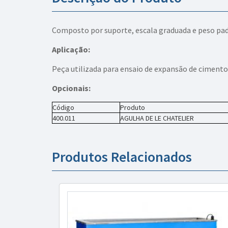
Composto por suporte, escala graduada e peso padrã
Aplicação:
Peça utilizada para ensaio de expansão de cimento 
Opcionais:
Código
Produto
400.011
AGULHA DE LE CHATELIER
Produtos Relacionados