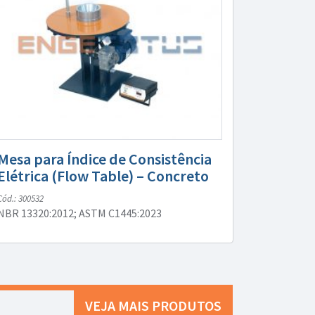
Mesa para Índice de Consistência
Elétrica (Flow Table) – Concreto
Cód.: 300532
NBR 13320:2012; ASTM C1445:2023
VEJA MAIS PRODUTOS