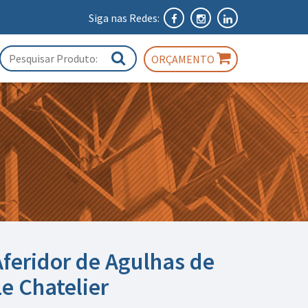
Siga nas Redes:
ORÇAMENTO
Aferidor de Agulhas de
Le Chatelier