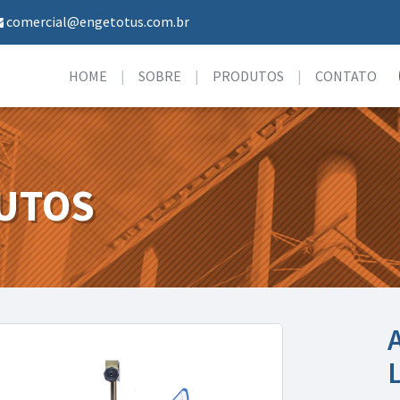
comercial@engetotus.com.br
HOME
SOBRE
PRODUTOS
CONTATO
UTOS