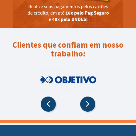
Clientes que confiam em nosso
trabalho: