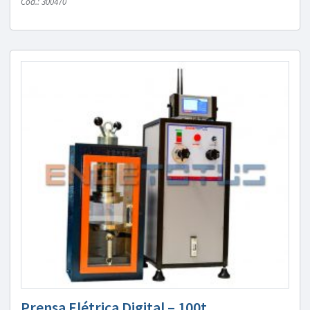
Cód.: 300470
Prensa Elétrica Digital – 100t