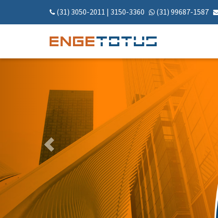
(31) 3050-2011
|
3150-3360
(31) 99687-1587
Anterior