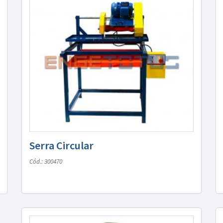
Serra Circular
Cód.: 300470