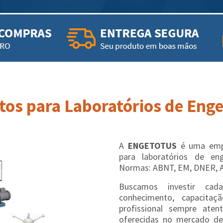
os para Laboratórios de Engen
A
ENGETOTUS
é uma empr
para laboratórios de en
Normas: ABNT, EM, DNER, 
Buscamos investir cad
conhecimento, capacit
profissional sempre aten
oferecidas no mercado de