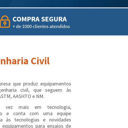
haria Civil
esa que produz equipamentos
genharia civil, que seguem às
ASTM, AASHTO e NM.
a vez mais em tecnologia,
ação e conta com uma equipe
ta às tecnologias e novidades
 equipamentos para ensaios de