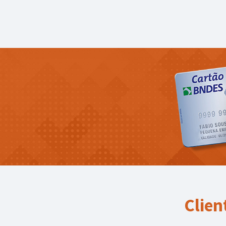
Clien