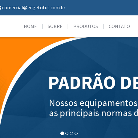
comercial@engetotus.com.br
HOME
SOBRE
PRODUTOS
CONTATO