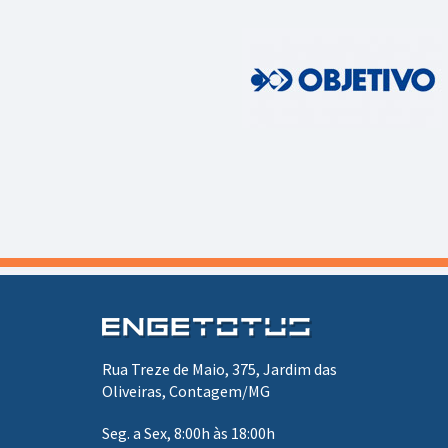
Rua Treze de Maio, 375, Jardim das
Oliveiras, Contagem/MG
Seg. a Sex, 8:00h às 18:00h