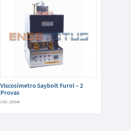
Viscosímetro Saybolt Furol – 2
Provas
Cód.: 200348