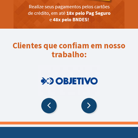
Clientes que confiam em nosso
trabalho: