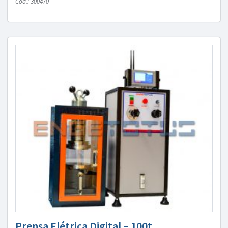
Cód.: 300470
Prensa Elétrica Digital – 100t