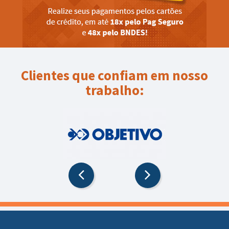
Clientes que confiam em nosso
trabalho: