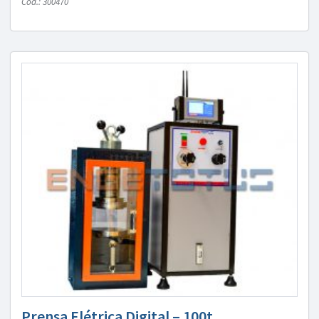
Cód.: 300470
Prensa Elétrica Digital – 100t