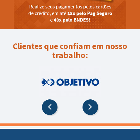
Clientes que confiam em nosso
trabalho: