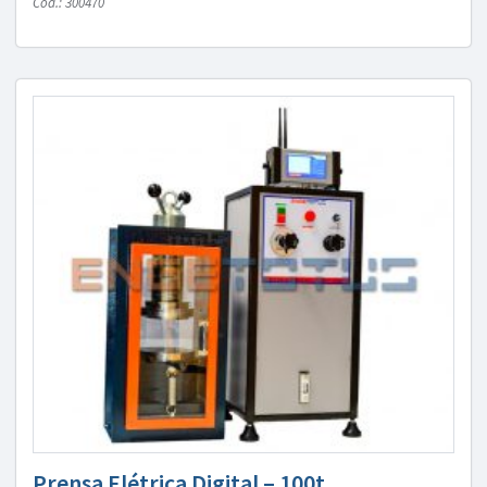
Cód.: 300470
Prensa Elétrica Digital – 100t