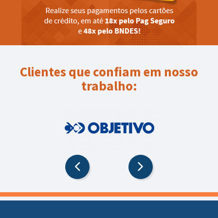
Clientes que confiam em nosso
trabalho: