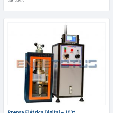
Cód.: 300470
Prensa Elétrica Digital – 100t