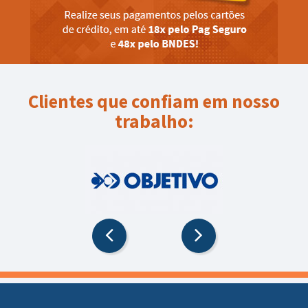
Clientes que confiam em nosso
trabalho: