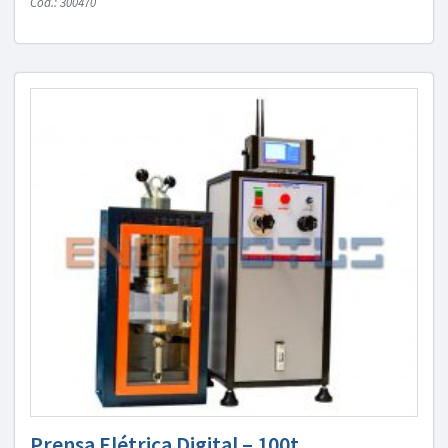
Cód.: 300470
Prensa Elétrica Digital – 100t