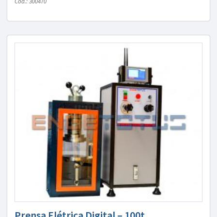
Cód.: 300470
Prensa Elétrica Digital – 100t