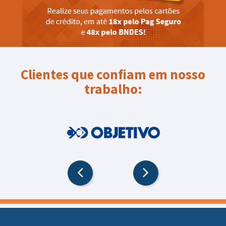
Clientes que confiam em nosso
trabalho: