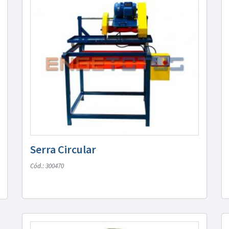
Serra Circular
Cód.: 300470