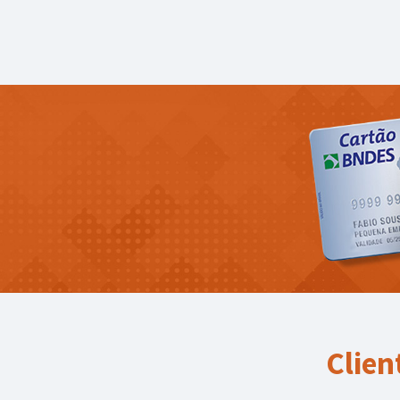
Clien