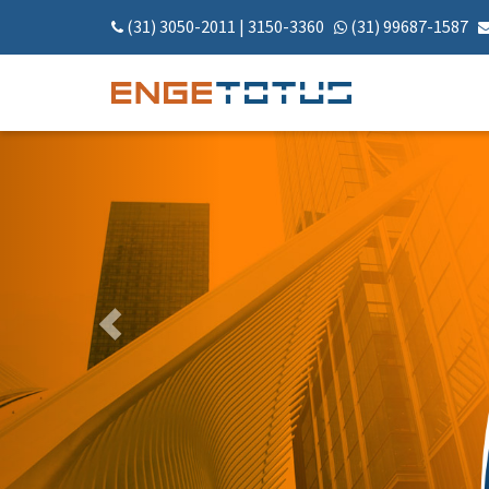
(31) 3050-2011
|
3150-3360
(31) 99687-1587
Anterior