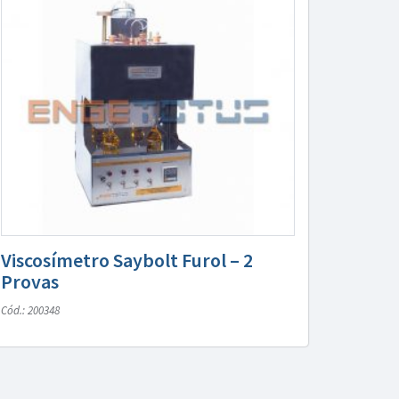
Viscosímetro Saybolt Furol – 2
Provas
Cód.: 200348