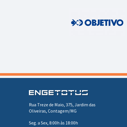
Rua Treze de Maio, 375, Jardim das
Oliveiras, Contagem/MG
Seg. a Sex, 8:00h às 18:00h