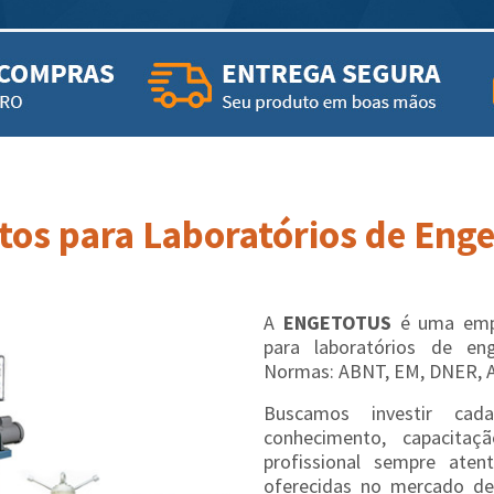
os para Laboratórios de Engen
A
ENGETOTUS
é uma empr
para laboratórios de en
Normas: ABNT, EM, DNER, 
Buscamos investir cad
conhecimento, capacit
profissional sempre aten
oferecidas no mercado de