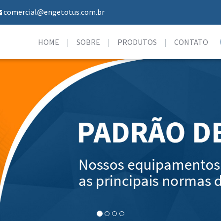
comercial@engetotus.com.br
HOME
SOBRE
PRODUTOS
CONTATO