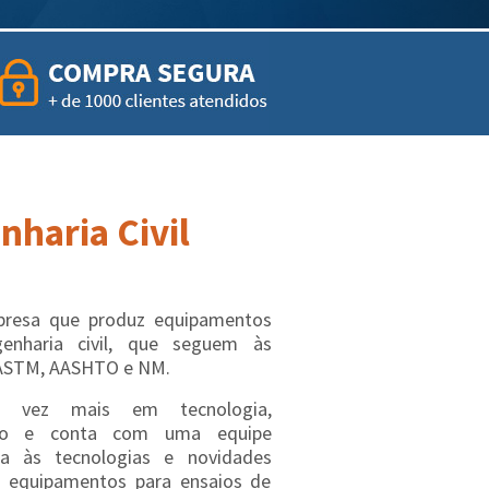
haria Civil
esa que produz equipamentos
genharia civil, que seguem às
ASTM, AASHTO e NM.
a vez mais em tecnologia,
ação e conta com uma equipe
ta às tecnologias e novidades
 equipamentos para ensaios de