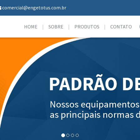
comercial@engetotus.com.br
HOME
SOBRE
PRODUTOS
CONTATO