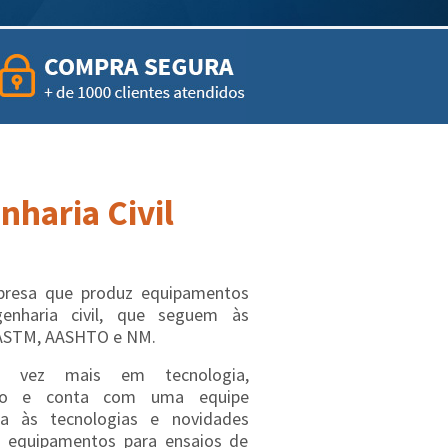
haria Civil
esa que produz equipamentos
genharia civil, que seguem às
ASTM, AASHTO e NM.
a vez mais em tecnologia,
ação e conta com uma equipe
ta às tecnologias e novidades
 equipamentos para ensaios de