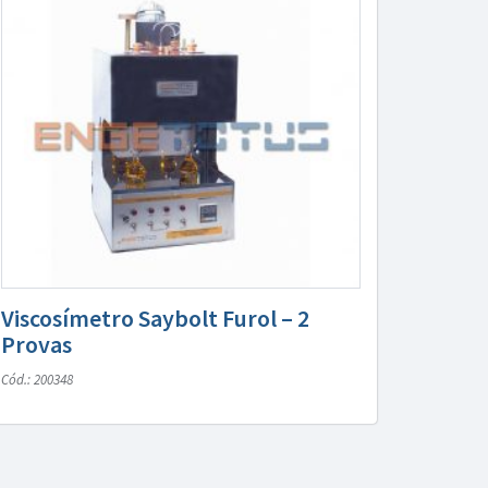
Viscosímetro Saybolt Furol – 2
Provas
Cód.: 200348