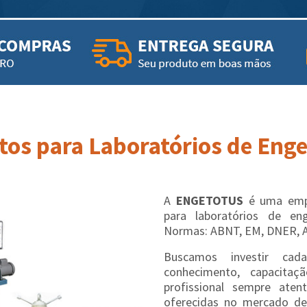
os para Laboratórios de Engen
A
ENGETOTUS
é uma empr
para laboratórios de en
Normas: ABNT, EM, DNER, 
Buscamos investir cad
conhecimento, capacit
profissional sempre aten
oferecidas no mercado de