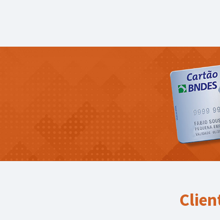
Clien