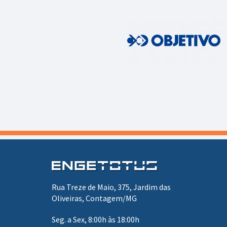
Rua Treze de Maio, 375, Jardim das
Oliveiras, Contagem/MG
Seg. a Sex, 8:00h às 18:00h