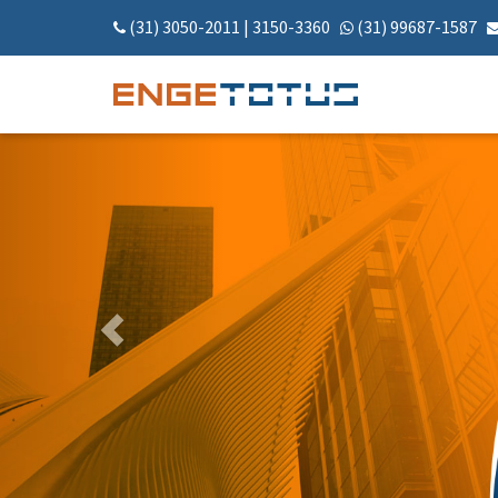
(31) 3050-2011
|
3150-3360
(31) 99687-1587
Anterior