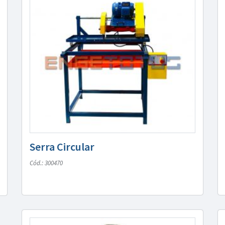
Serra Circular
Cód.: 300470