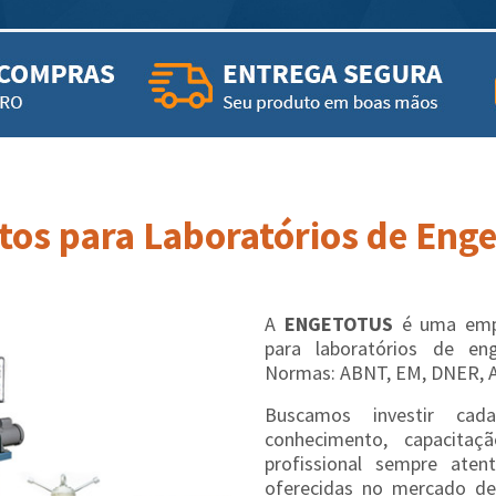
os para Laboratórios de Engen
A
ENGETOTUS
é uma empr
para laboratórios de en
Normas: ABNT, EM, DNER, 
Buscamos investir cad
conhecimento, capacit
profissional sempre aten
oferecidas no mercado de