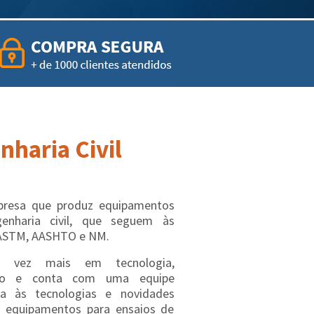
haria Civil
esa que produz equipamentos
genharia civil, que seguem às
ASTM, AASHTO e NM.
a vez mais em tecnologia,
ação e conta com uma equipe
ta às tecnologias e novidades
 equipamentos para ensaios de