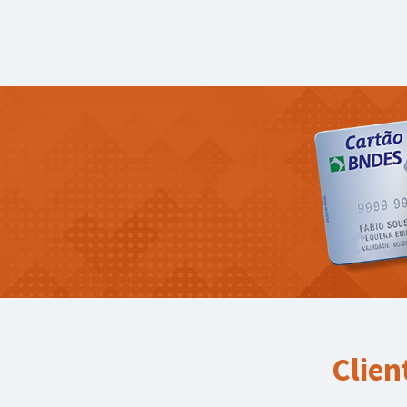
Clien