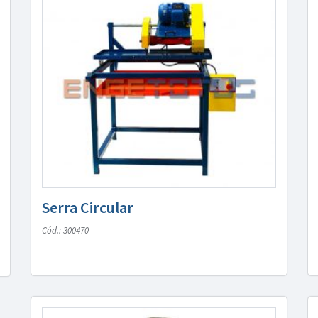
Serra Circular
Cód.: 300470