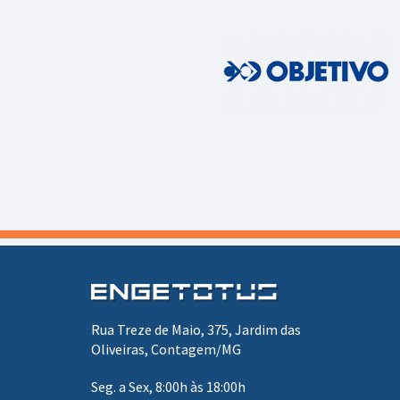
Rua Treze de Maio, 375, Jardim das
Oliveiras, Contagem/MG
Seg. a Sex, 8:00h às 18:00h