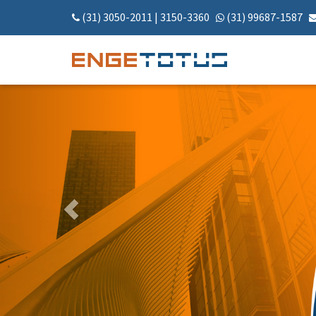
(31) 3050-2011
|
3150-3360
(31) 99687-1587
Anterior