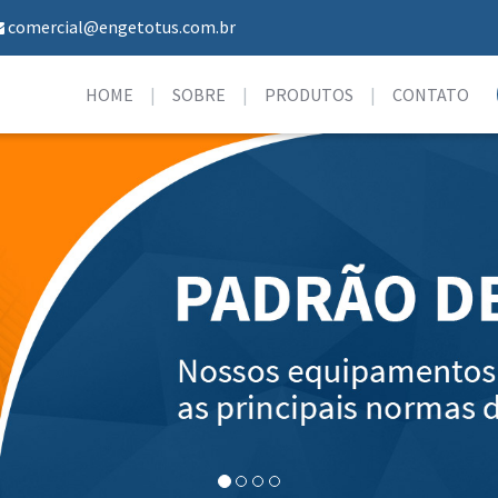
comercial@engetotus.com.br
HOME
SOBRE
PRODUTOS
CONTATO