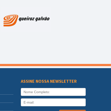
ASSINE NOSSA NEWSLETTER