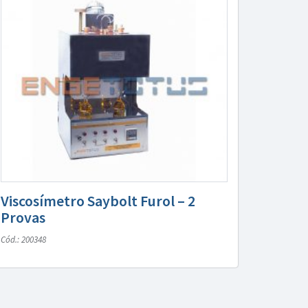
Viscosímetro Saybolt Furol – 2
Provas
Cód.: 200348