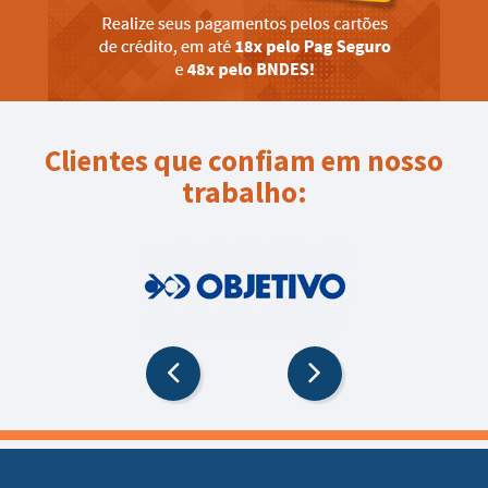
Clientes que confiam em nosso
trabalho: