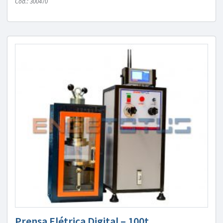
Cód.: 300470
Prensa Elétrica Digital – 100t