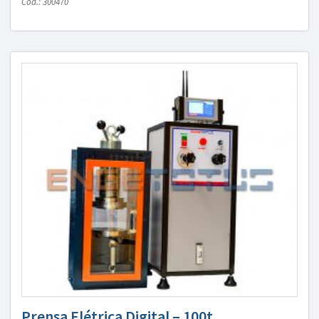
Cód.: 300470
Prensa Elétrica Digital – 100t