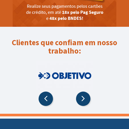
Clientes que confiam em nosso
trabalho: