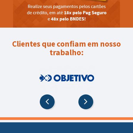
Clientes que confiam em nosso
trabalho: