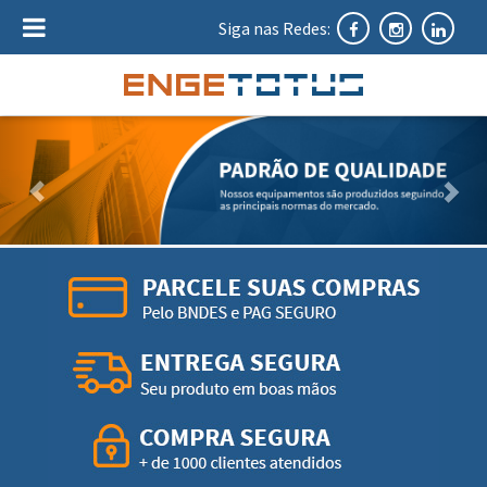
Siga nas Redes:
Anterior
Pró