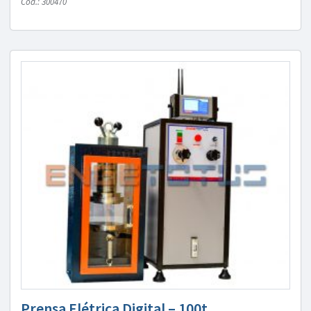
Cód.: 300470
Prensa Elétrica Digital – 100t