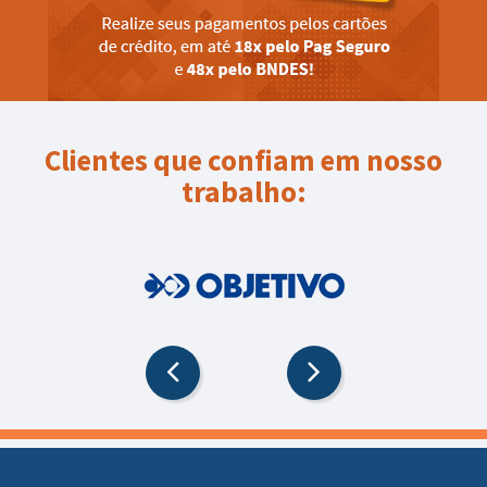
Clientes que confiam em nosso
trabalho: