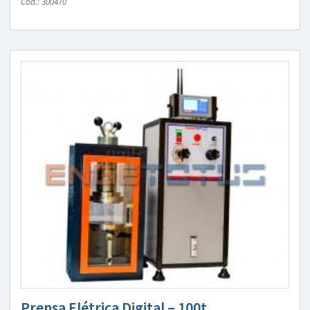
Cód.: 300470
Prensa Elétrica Digital – 100t