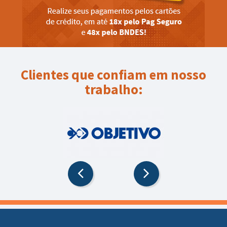
Clientes que confiam em nosso
trabalho: