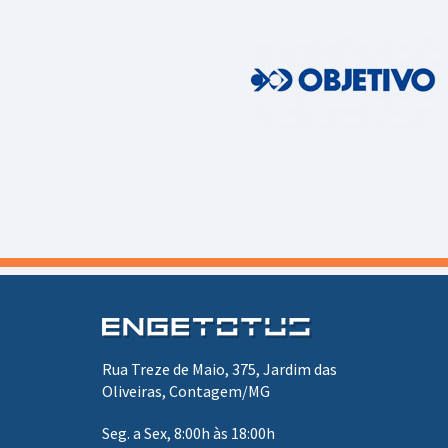
Rua Treze de Maio, 375, Jardim das
Oliveiras, Contagem/MG
Seg. a Sex, 8:00h às 18:00h