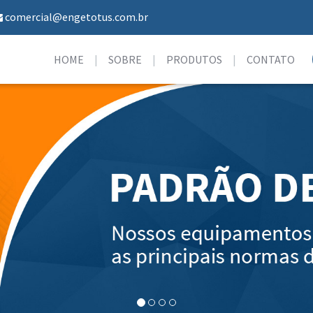
comercial@engetotus.com.br
HOME
SOBRE
PRODUTOS
CONTATO