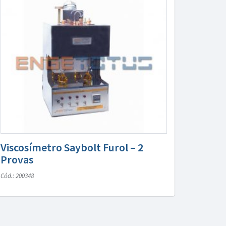
Viscosímetro Saybolt Furol – 2
Provas
Cód.: 200348