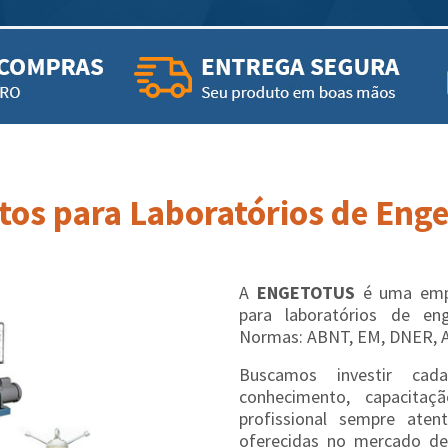
os para Laboratórios de Engen
A
ENGETOTUS
é uma empr
para laboratórios de en
Normas: ABNT, EM, DNER, 
Buscamos investir cad
conhecimento, capacit
profissional sempre aten
oferecidas no mercado de