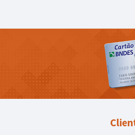
Clien