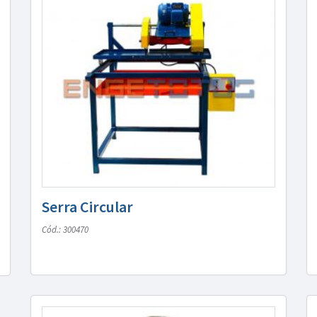
Serra Circular
Cód.: 300470