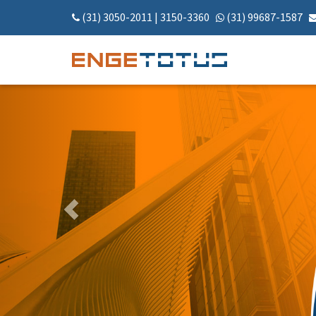
(31) 3050-2011
|
3150-3360
(31) 99687-1587
Anterior