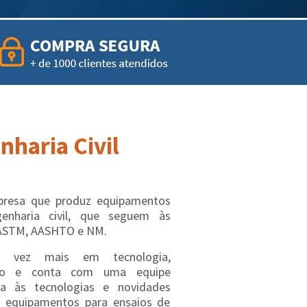
haria Civil
esa que produz equipamentos
genharia civil, que seguem às
ASTM, AASHTO e NM.
a vez mais em tecnologia,
ação e conta com uma equipe
ta às tecnologias e novidades
 equipamentos para ensaios de