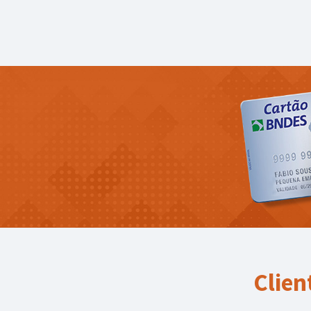
Clien