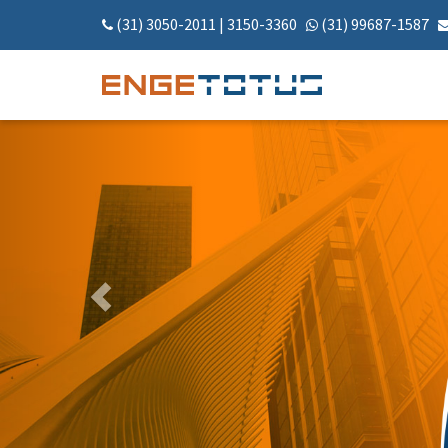
(31) 3050-2011
|
3150-3360
(31) 99687-1587
Anterior