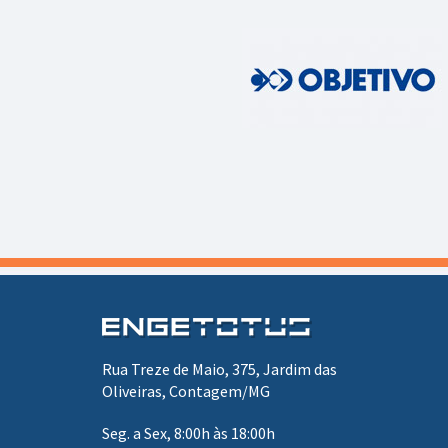
Rua Treze de Maio, 375, Jardim das
Oliveiras, Contagem/MG
Seg. a Sex, 8:00h às 18:00h