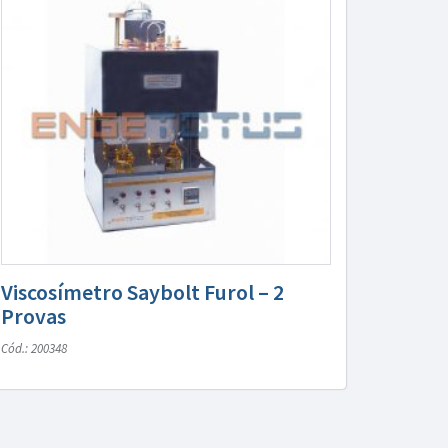
Viscosímetro Saybolt Furol – 2
Provas
Cód.: 200348