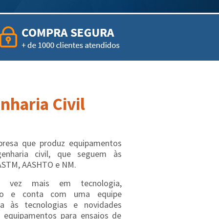
haria Civil
esa que produz equipamentos
genharia civil, que seguem às
ASTM, AASHTO e NM.
a vez mais em tecnologia,
ação e conta com uma equipe
ta às tecnologias e novidades
 equipamentos para ensaios de