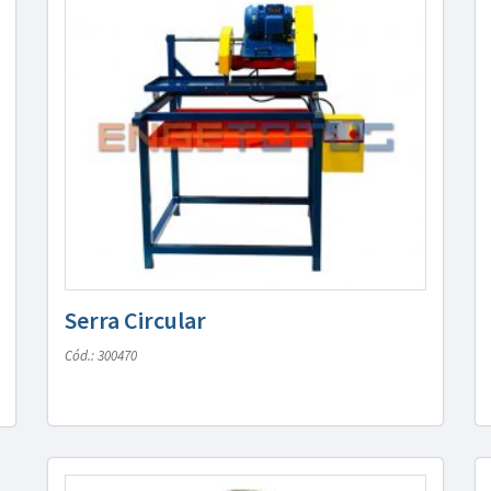
Serra Circular
Cód.: 300470