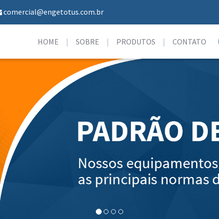
comercial@engetotus.com.br
HOME
SOBRE
PRODUTOS
CONTATO