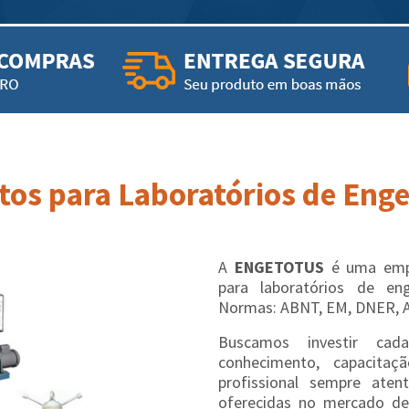
os para Laboratórios de Engen
A
ENGETOTUS
é uma empr
para laboratórios de en
Normas: ABNT, EM, DNER, 
Buscamos investir cad
conhecimento, capacit
profissional sempre aten
oferecidas no mercado de